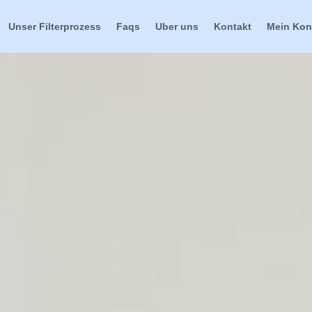
Unser Filterprozess
Faqs
Uber uns
Kontakt
Mein Kon