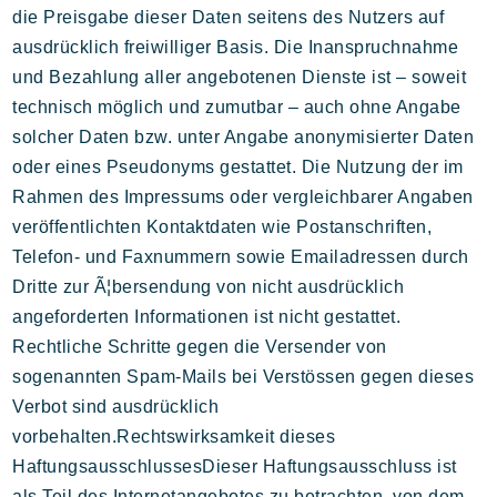
die Preisgabe dieser Daten seitens des Nutzers auf
ausdrücklich freiwilliger Basis. Die Inanspruchnahme
und Bezahlung aller angebotenen Dienste ist – soweit
technisch möglich und zumutbar – auch ohne Angabe
solcher Daten bzw. unter Angabe anonymisierter Daten
oder eines Pseudonyms gestattet. Die Nutzung der im
Rahmen des Impressums oder vergleichbarer Angaben
veröffentlichten Kontaktdaten wie Postanschriften,
Telefon- und Faxnummern sowie Emailadressen durch
Dritte zur Ã¦bersendung von nicht ausdrücklich
angeforderten Informationen ist nicht gestattet.
Rechtliche Schritte gegen die Versender von
sogenannten Spam-Mails bei Verstössen gegen dieses
Verbot sind ausdrücklich
vorbehalten.Rechtswirksamkeit dieses
HaftungsausschlussesDieser Haftungsausschluss ist
als Teil des Internetangebotes zu betrachten, von dem