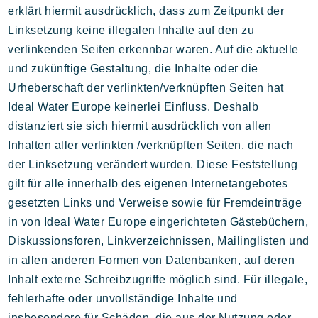
erklärt hiermit ausdrücklich, dass zum Zeitpunkt der
Linksetzung keine illegalen Inhalte auf den zu
verlinkenden Seiten erkennbar waren. Auf die aktuelle
und zukünftige Gestaltung, die Inhalte oder die
Urheberschaft der verlinkten/verknüpften Seiten hat
Ideal Water Europe keinerlei Einfluss. Deshalb
distanziert sie sich hiermit ausdrücklich von allen
Inhalten aller verlinkten /verknüpften Seiten, die nach
der Linksetzung verändert wurden. Diese Feststellung
gilt für alle innerhalb des eigenen Internetangebotes
gesetzten Links und Verweise sowie für Fremdeinträge
in von Ideal Water Europe eingerichteten Gästebüchern,
Diskussionsforen, Linkverzeichnissen, Mailinglisten und
in allen anderen Formen von Datenbanken, auf deren
Inhalt externe Schreibzugriffe möglich sind. Für illegale,
fehlerhafte oder unvollständige Inhalte und
insbesondere für Schäden, die aus der Nutzung oder